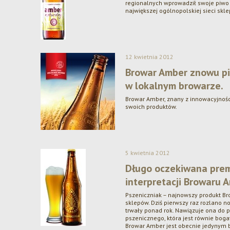
regionalnych wprowadził swoje piwo 
największej ogólnopolskiej sieci skl
12 kwietnia 2012
Browar Amber znowu pi
w lokalnym browarze.
Browar Amber, znany z innowacyjno
swoich produktów.
5 kwietnia 2012
Długo oczekiwana prem
interpretacji Browaru 
Pszeniczniak – najnowszy produkt Br
sklepów. Dziś pierwszy raz rozlano n
trwały ponad rok. Nawiązuje ona do p
pszenicznego, która jest równie bogat
Browar Amber jest obecnie jedynym 