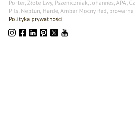
Porter, Złote Lwy, Pszeniczniak, Johannes, APA, C
Pils, Neptun, Harde, Amber Mocny Red, browarne 
Polityka prywatności