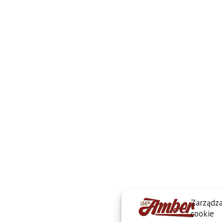
Zarządza
cookie