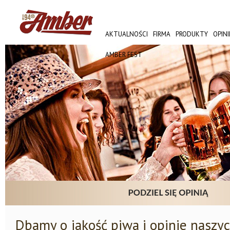
AKTUALNOŚCI
FIRMA
PRODUKTY
OPINI
AMBER FEST
Dbamy o jakość piwa i opinie naszy