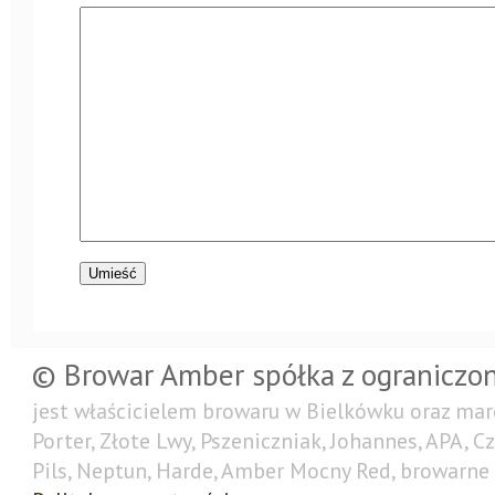
© Browar Amber spółka z ograniczo
jest właścicielem browaru w Bielkówku oraz mar
Porter, Złote Lwy, Pszeniczniak, Johannes, APA, C
Pils, Neptun, Harde, Amber Mocny Red, browarne 