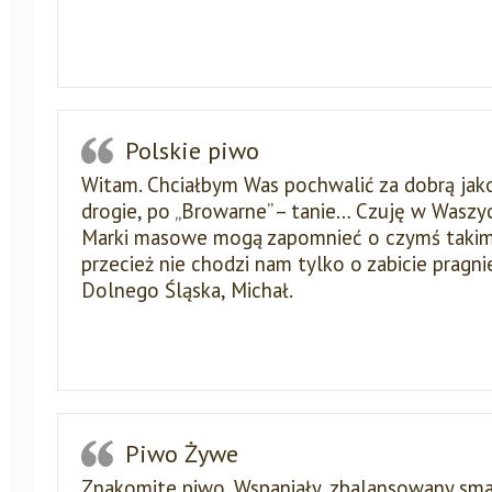
Polskie piwo
Witam. Chciałbym Was pochwalić za dobrą jako
drogie, po „Browarne” – tanie… Czuję w Waszy
Marki masowe mogą zapomnieć o czymś takim 
przecież nie chodzi nam tylko o zabicie pragni
Dolnego Śląska, Michał.
Piwo Żywe
Znakomite piwo. Wspaniały, zbalansowany sma