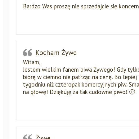
Bardzo Was proszę nie sprzedajcie sie koncern
Kocham Żywe
Witam,
Jestem wielkim fanem piwa Żywego! Gdy tylk
biorę w ciemno nie patrząc na cenę. Bo lepiej
tygodniu niż czteropak komercyjnych piw. Sm
na głowę! Dziękuję za tak cudowne piwo! 🙂
Żywe