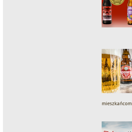
mieszkańcom r