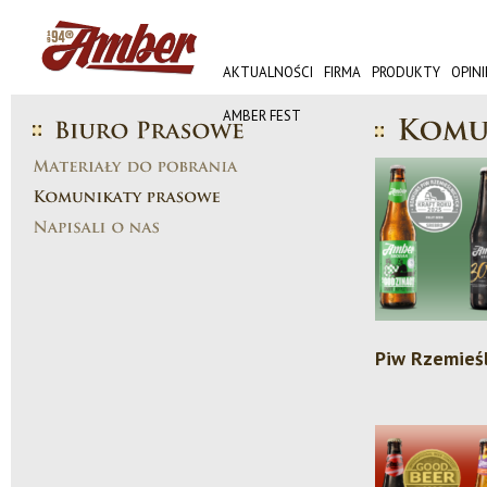
AKTUALNOŚCI
FIRMA
PRODUKTY
OPINI
AMBER FEST
Piw Rzemieś