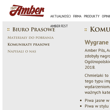
AKTUALNOŚCI
FIRMA
PRODUKTY
OPINI
AMBER FEST
Wygrane 
Amber Pils, A
zdobyły nagr
Ogólnopolski
2018.
Chmielaki to 
tego typu im
wydarzeniom.
ważnych kate
Piwa jasne w
Piwa w stylu