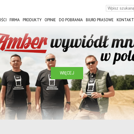
ŚCI
FIRMA
PRODUKTY
OPINIE
DO POBRANIA
BIURO PRASOWE
KONTAKT
ST
WIĘCEJ