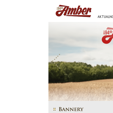
AKTUALNO
AMBER FE