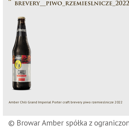
Amber Chili Grand Imperial Porter craft brevery piwo rzemieslnicze 2022
© Browar Amber spółka z ograniczo