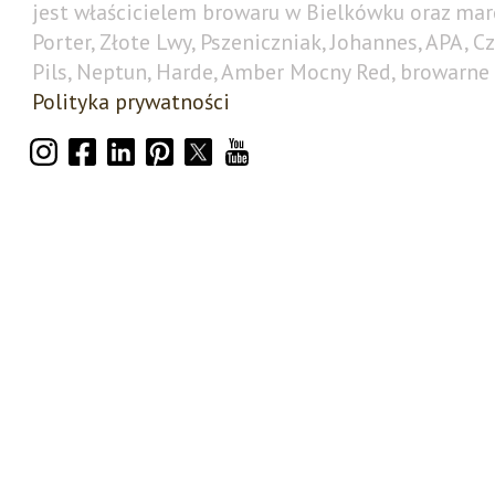
jest właścicielem browaru w Bielkówku oraz mar
Porter, Złote Lwy, Pszeniczniak, Johannes, APA, C
Pils, Neptun, Harde, Amber Mocny Red, browarne 
Polityka prywatności