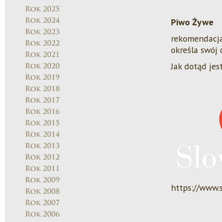
Piwo Żywe
rekomendacja
określa swój 
Jak dotąd jes
https://www.