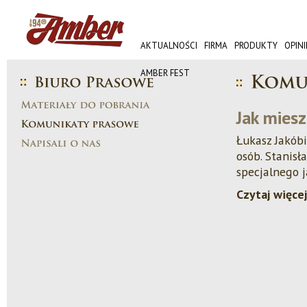
AKTUALNOŚCI
FIRMA
PRODUKTY
OPINI
AMBER FEST
Jak miesz
Łukasz Jakób
osób. Stanisł
specjalnego j
Czytaj więcej