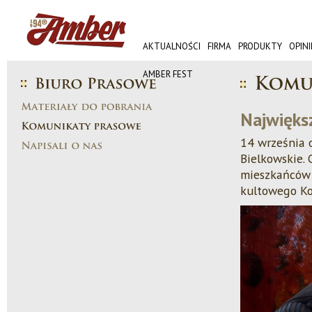
AKTUALNOŚCI
FIRMA
PRODUKTY
OPINI
AMBER FEST
Najwięks
14 września o
Bielkowskie. 
mieszkańców 
kultowego Ko