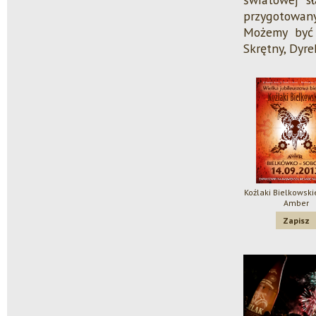
przygotowan
Możemy być 
Skrętny, Dyr
Koźlaki Bielkowski
Amber
Zapisz