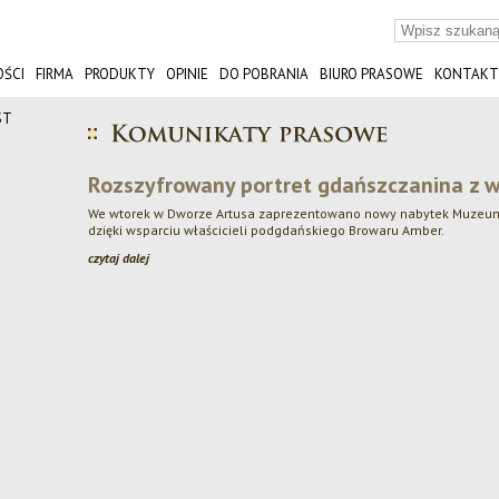
ŚCI
FIRMA
PRODUKTY
OPINIE
DO POBRANIA
BIURO PRASOWE
KONTAKT
ST
Rozszyfrowany portret gdańszczanina z 
We wtorek w Dworze Artusa zaprezentowano nowy nabytek Muzeum
dzięki wsparciu właścicieli podgdańskiego Browaru Amber.
czytaj dalej