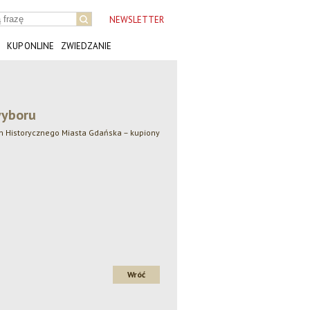
NEWSLETTER
KUP ONLINE
ZWIEDZANIE
wyboru
 Historycznego Miasta Gdańska – kupiony
Wróć