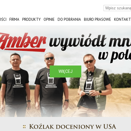
ŚCI
FIRMA
PRODUKTY
OPINIE
DO POBRANIA
BIURO PRASOWE
KONTAKT
ST
WIĘCEJ