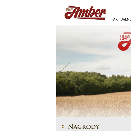
AKTUALNO
AMBER FE