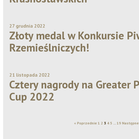
27 grudnia 2022
Złoty medal w Konkursie Pi
Rzemieślniczych!
21 listopada 2022
Cztery nagrody na Greater 
Cup 2022
« Poprzednie
1
2
3
4
5
…
19
Następne