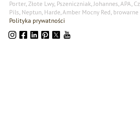
Porter, Złote Lwy, Pszeniczniak, Johannes, APA, C
Pils, Neptun, Harde, Amber Mocny Red, browarne 
Polityka prywatności