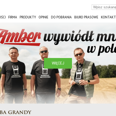
ŚCI
FIRMA
PRODUKTY
OPINIE
DO POBRANIA
BIURO PRASOWE
KONTAKT
ST
WIĘCEJ