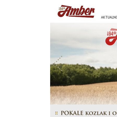
AKTUALNO
AMBER FE