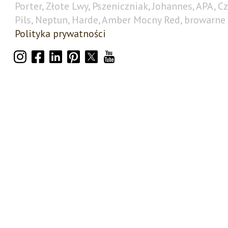
Porter, Złote Lwy, Pszeniczniak, Johannes, APA, C
Pils, Neptun, Harde, Amber Mocny Red, browarne 
Polityka prywatności