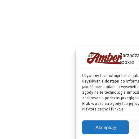
Zarządza
cookie
Używamy technologii takich jak
uzyskiwania dostępu do informa
jakość przeglądania i wyświetl
zgody na te technologie umożli
zachowanie podczas przeglądania
Brak wyrażenia zgody lub jej w
niektóre cechy i funkcje.
Akceptuję