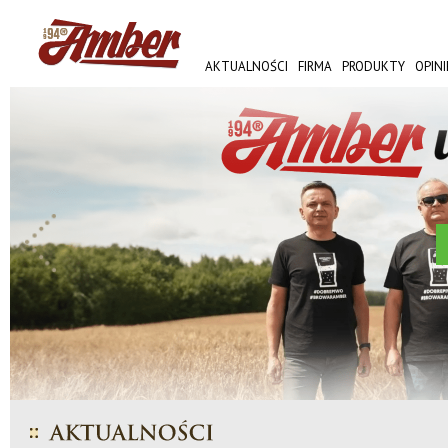
AKTUALNOŚCI
FIRMA
PRODUKTY
OPINI
AMBER FEST
WIĘCEJ