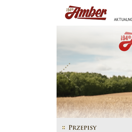
AKTUALNO
AMBER FE