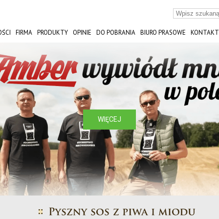
ŚCI
FIRMA
PRODUKTY
OPINIE
DO POBRANIA
BIURO PRASOWE
KONTAKT
ST
WIĘCEJ