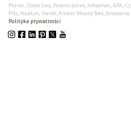
Porter, Złote Lwy, Pszeniczniak, Johannes, APA, C
Pils, Neptun, Harde, Amber Mocny Red, browarne 
Polityka prywatności