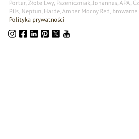
Porter, Złote Lwy, Pszeniczniak, Johannes, APA, C
Pils, Neptun, Harde, Amber Mocny Red, browarne 
Polityka prywatności