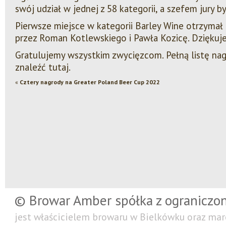
swój udział w jednej z 58 kategorii, a szefem jury 
Pierwsze miejsce w kategorii Barley Wine otrzymał
przez Roman Kotlewskiego i Pawła Kozicę. Dziękuj
Gratulujemy wszystkim zwycięzcom. Pełną listę na
znaleźć
tutaj.
«
Cztery nagrody na Greater Poland Beer Cup 2022
© Browar Amber spółka z ograniczo
jest właścicielem browaru w Bielkówku oraz mar