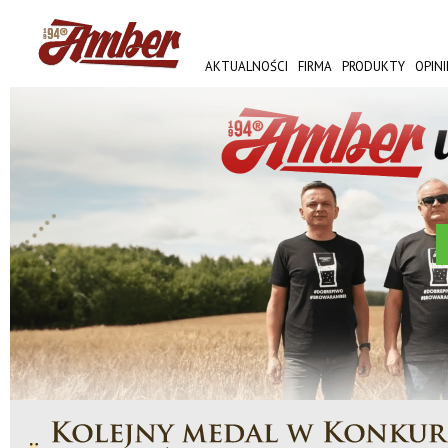
AKTUALNOŚCI
FIRMA
PRODUKTY
OPINI
AMBER FEST
WIĘCEJ