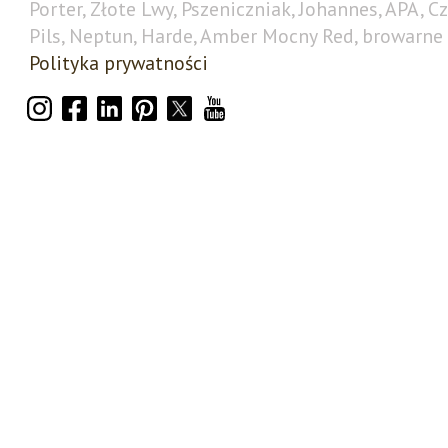
Porter, Złote Lwy, Pszeniczniak, Johannes, APA, C
Pils, Neptun, Harde, Amber Mocny Red, browarne 
Polityka prywatności