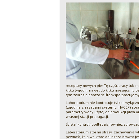
receptury nowych piw. Tę część pracy lubim
kilku tygodni, nawet do kilku miesięcy. To 
tym zakresie bardzo ściśle współpracujem
Laboratorium nie kontroluje tylko i wyłąc
(zgodnie z zasadami systemu HACCP) spra
parametry wody użytej do produkcji piwa or
własnej stacji propagacji.
Ścisłej kontroli podlegają również surowce; 
Laboratorium stoi na straży zachowania 
pewność, że piwo które opuszcza browar je