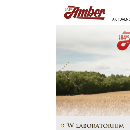
AKTUALNO
AMBER FE