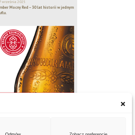
7 września 2025
mber Mocny Red – 30 lat historii w jednym
uflu.
Odmów
Zobacz preferencje