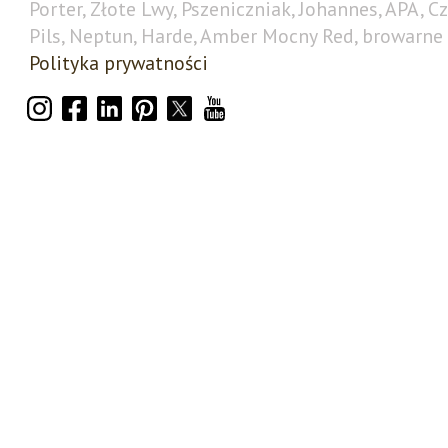
Porter, Złote Lwy, Pszeniczniak, Johannes, APA, C
Pils, Neptun, Harde, Amber Mocny Red, browarne 
Polityka prywatności