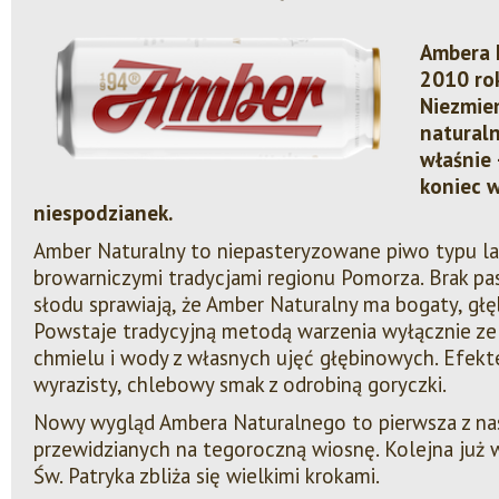
Ambera 
2010 rok
Niezmie
natural
właśnie 
koniec 
niespodzianek.
Amber Naturalny to niepasteryzowane piwo typu lag
browarniczymi tradycjami regionu Pomorza. Brak pas
słodu sprawiają, że Amber Naturalny ma bogaty, głęb
Powstaje tradycyjną metodą warzenia wyłącznie ze
chmielu i wody z własnych ujęć głębinowych. Efekte
wyrazisty, chlebowy smak z odrobiną goryczki.
Nowy wygląd Ambera Naturalnego to pierwsza z na
przewidzianych na tegoroczną wiosnę. Kolejna już 
Św. Patryka zbliża się wielkimi krokami.