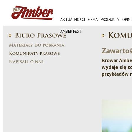
AKTUALNOŚCI
FIRMA
PRODUKTY
OPINI
AMBER FEST
Zawartoś
Browar Amber
wydaje się t
przykładów 