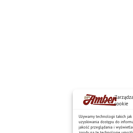
Zarządza
cookie
Używamy technologii takich jak
uzyskiwania dostępu do informa
jakość przeglądania i wyświetl
zgody na te technologie umożli