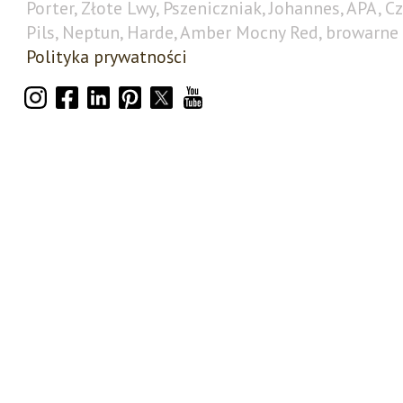
Porter, Złote Lwy, Pszeniczniak, Johannes, APA, C
Pils, Neptun, Harde, Amber Mocny Red, browarne 
Polityka prywatności