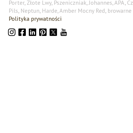
Porter, Złote Lwy, Pszeniczniak, Johannes, APA, C
Pils, Neptun, Harde, Amber Mocny Red, browarne 
Polityka prywatności