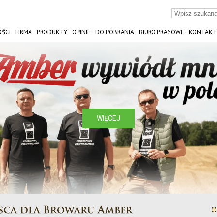
ŚCI
FIRMA
PRODUKTY
OPINIE
DO POBRANIA
BIURO PRASOWE
KONTAKT
ST
WIĘCEJ