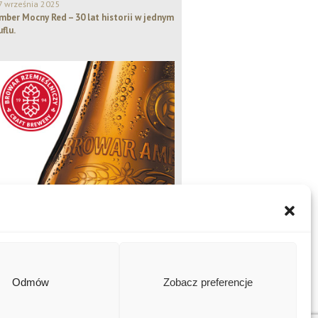
7 września 2025
mber Mocny Red – 30 lat historii w jednym
uflu.
Odmów
Zobacz preferencje
Amber Naturalny, Amber