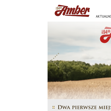
AKTUALNO
AMBER FE