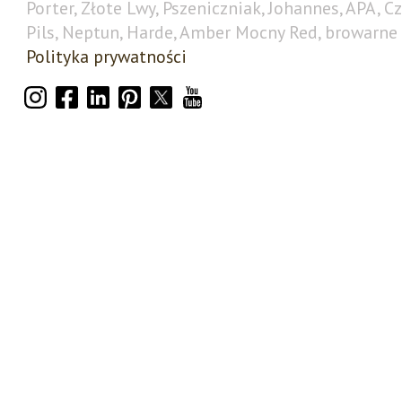
Porter, Złote Lwy, Pszeniczniak, Johannes, APA, C
Pils, Neptun, Harde, Amber Mocny Red, browarne 
Polityka prywatności