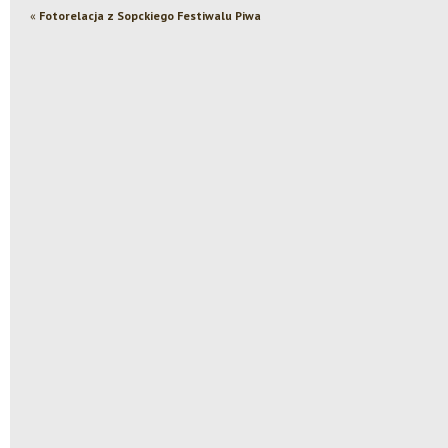
«
Fotorelacja z Sopckiego Festiwalu Piwa