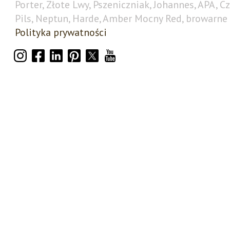
Porter, Złote Lwy, Pszeniczniak, Johannes, APA, C
Pils, Neptun, Harde, Amber Mocny Red, browarne 
Polityka prywatności