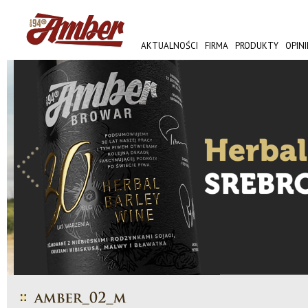
AKTUALNOŚCI
FIRMA
PRODUKTY
OPINI
AMBER FEST