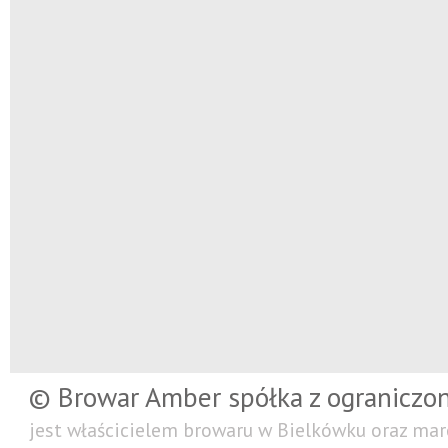
© Browar Amber spółka z ograniczo
jest właścicielem browaru w Bielkówku oraz mar