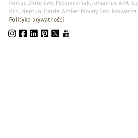
Porter, Złote Lwy, Pszeniczniak, Johannes, APA, C
Pils, Neptun, Harde, Amber Mocny Red, browarne 
Polityka prywatności