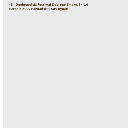
«
III Ogólnopolski Festiwal Dobrego Smaku, 14-16
sierpnia 2009,Poznański Stary Rynek.