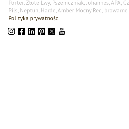
Porter, Złote Lwy, Pszeniczniak, Johannes, APA, C
Pils, Neptun, Harde, Amber Mocny Red, browarne 
Polityka prywatności