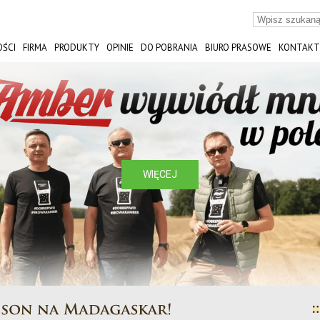
ŚCI
FIRMA
PRODUKTY
OPINIE
DO POBRANIA
BIURO PRASOWE
KONTAKT
ST
WIĘCEJ