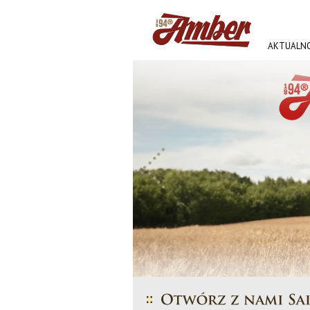
AKTUALNO
AMBER FE