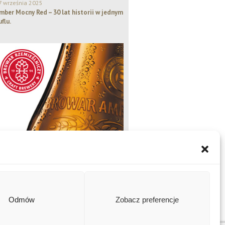
7 września 2025
mber Mocny Red – 30 lat historii w jednym
uflu.
Odmów
Zobacz preferencje
Amber Naturalny, Amber