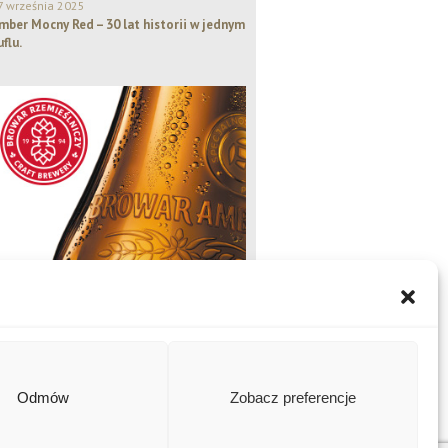
7 września 2025
mber Mocny Red – 30 lat historii w jednym
uflu.
Odmów
Zobacz preferencje
Amber Naturalny, Amber