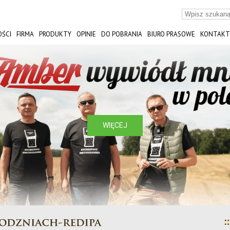
ŚCI
FIRMA
PRODUKTY
OPINIE
DO POBRANIA
BIURO PRASOWE
KONTAKT
ST
WIĘCEJ