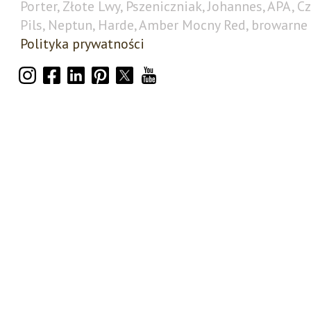
Porter, Złote Lwy, Pszeniczniak, Johannes, APA, C
Pils, Neptun, Harde, Amber Mocny Red, browarne 
Polityka prywatności