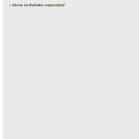
«
Sezon na Koźlaka rozpoczęty!