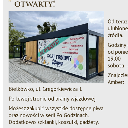
Od tera
ulubione
źródła.
Godziny 
od ponie
19:00
sobota –
Znajdzie
Amber:
Bielkówko, ul. Gregorkiewicza 1
Po lewej stronie od bramy wjazdowej.
Możesz zakupić wszystkie dostępne piwa
oraz nowości w serii Po Godzinach.
Dodatkowo szklanki, koszulki, gadżety.