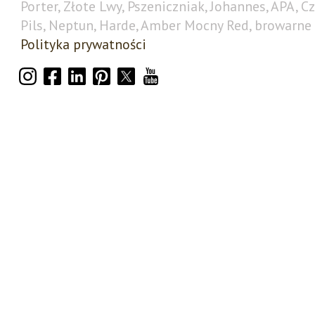
Porter, Złote Lwy, Pszeniczniak, Johannes, APA, C
Pils, Neptun, Harde, Amber Mocny Red, browarne 
Polityka prywatności