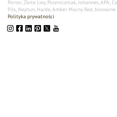
Porter, Złote Lwy, Pszeniczniak, Johannes, APA, C
Pils, Neptun, Harde, Amber Mocny Red, browarne 
Polityka prywatności