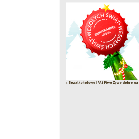
«
Bezalkoholowe IPA i Piwo Żywe dobre na