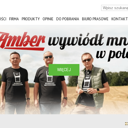
ŚCI
FIRMA
PRODUKTY
OPINIE
DO POBRANIA
BIURO PRASOWE
KONTAKT
ST
WIĘCEJ