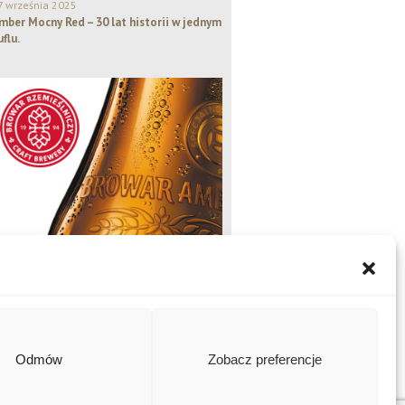
7 września 2025
mber Mocny Red – 30 lat historii w jednym
uflu.
Odmów
Zobacz preferencje
Amber Naturalny, Amber