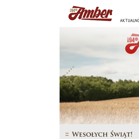
AKTUALNO
AMBER FE