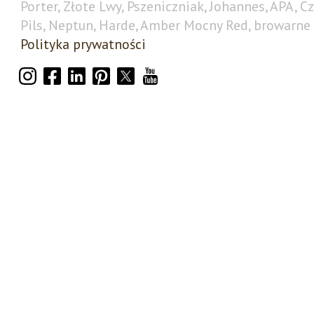
Porter, Złote Lwy, Pszeniczniak, Johannes, APA, C
Pils, Neptun, Harde, Amber Mocny Red, browarne 
Polityka prywatności