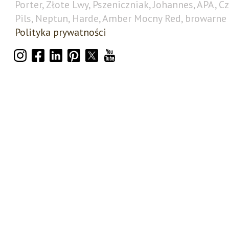
Porter, Złote Lwy, Pszeniczniak, Johannes, APA, C
Pils, Neptun, Harde, Amber Mocny Red, browarne 
Polityka prywatności