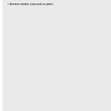
«
Browar Amber zaprosił na piwo