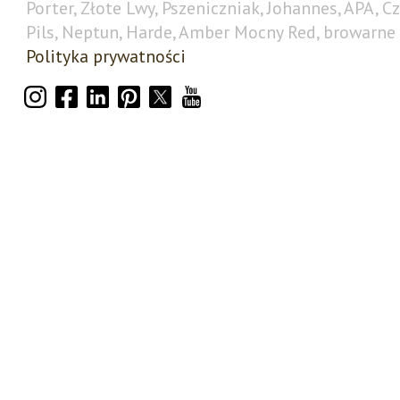
Porter, Złote Lwy, Pszeniczniak, Johannes, APA, C
Pils, Neptun, Harde, Amber Mocny Red, browarne 
Polityka prywatności