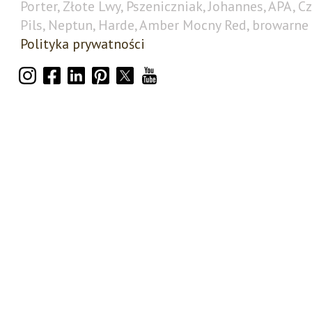
Porter, Złote Lwy, Pszeniczniak, Johannes, APA, C
Pils, Neptun, Harde, Amber Mocny Red, browarne 
Polityka prywatności