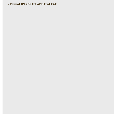
«
Powrót IPL i GRAFF APPLE WHEAT