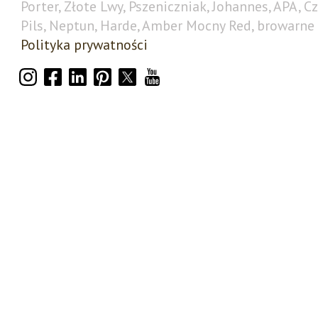
Porter, Złote Lwy, Pszeniczniak, Johannes, APA, C
Pils, Neptun, Harde, Amber Mocny Red, browarne 
Polityka prywatności