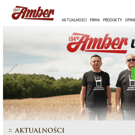
AKTUALNOŚCI
FIRMA
PRODUKTY
OPINI
AMBER FEST
J