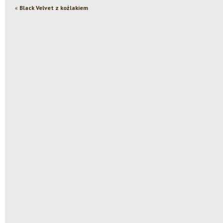
«
Black Velvet z koźlakiem