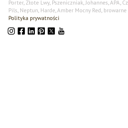
Porter, Złote Lwy, Pszeniczniak, Johannes, APA, C
Pils, Neptun, Harde, Amber Mocny Red, browarne 
Polityka prywatności