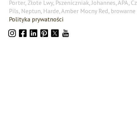
Porter, Złote Lwy, Pszeniczniak, Johannes, APA, C
Pils, Neptun, Harde, Amber Mocny Red, browarne 
Polityka prywatności