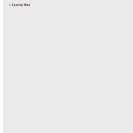
«
Czarny Bez