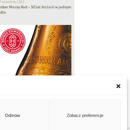
7 września 2025
mber Mocny Red – 30 lat historii w jednym
uflu.
Odmów
Zobacz preferencje
Amber Naturalny, Amber