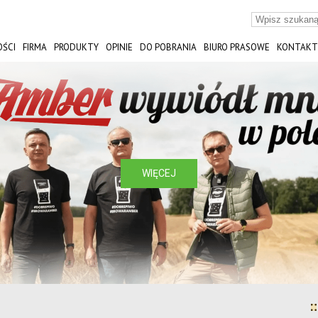
ŚCI
FIRMA
PRODUKTY
OPINIE
DO POBRANIA
BIURO PRASOWE
KONTAKT
ST
WIĘCEJ