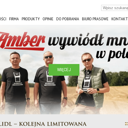
ŚCI
FIRMA
PRODUKTY
OPINIE
DO POBRANIA
BIURO PRASOWE
KONTAKT
ST
WIĘCEJ