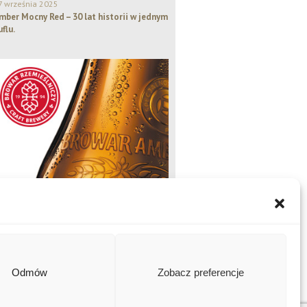
7 września 2025
mber Mocny Red – 30 lat historii w jednym
uflu.
Odmów
Zobacz preferencje
Amber Naturalny, Amber