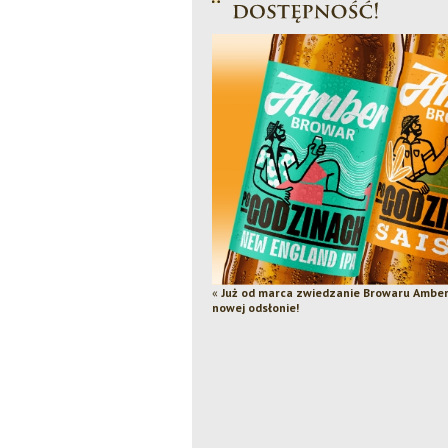
«
Już od marca zwiedzanie Browaru Amber
nowej odsłonie!