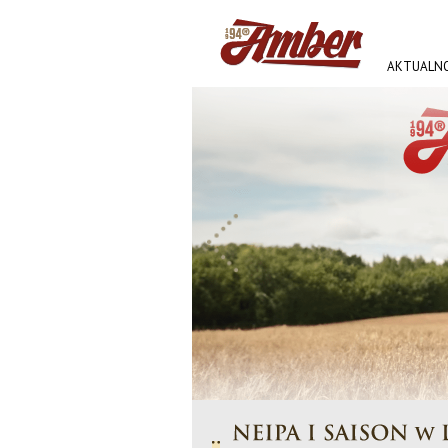
AKTUALNO
AMBER FE