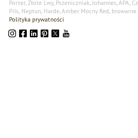
Porter, Złote Lwy, Pszeniczniak, Johannes, APA, C
Pils, Neptun, Harde, Amber Mocny Red, browarne 
Polityka prywatności