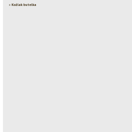
«
Koźlak butelka