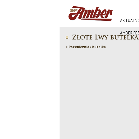
AKTUALNO
AMBER FE
«
Pszeniczniak butelka