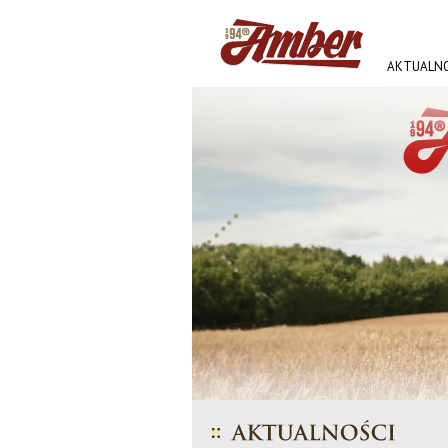
AKTUALNO
AMBER FE