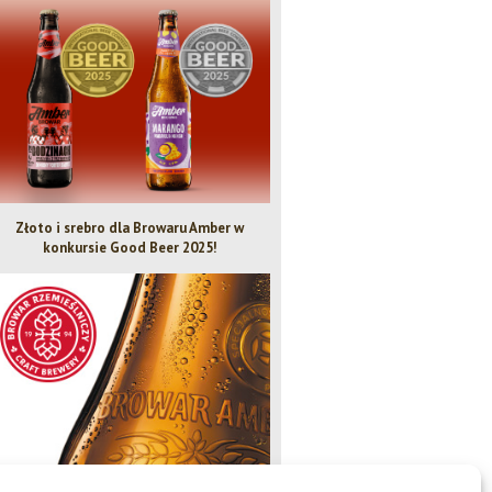
Złoto i srebro dla Browaru Amber w
Bezalkoholowe IPA - Piwo Rok
konkursie Good Beer 2025!