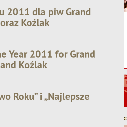
ku 2011 dla piw Grand
 oraz Koźlak
the Year 2011 for Grand
 and Koźlak
iwo Roku” i „Najlepsze