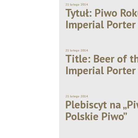
21 lutego 2014
Tytuł: Piwo Ro
Imperial Porter
21 lutego 2014
Title: Beer of 
Imperial Porter
21 lutego 2014
Plebiscyt na „P
Polskie Piwo”