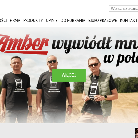
ŚCI
FIRMA
PRODUKTY
OPINIE
DO POBRANIA
BIURO PRASOWE
KONTAKT
ST
WIĘCEJ