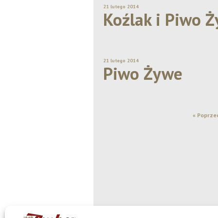
21 lutego 2014
Koźlak i Piwo 
21 lutego 2014
Piwo Żywe
« Poprze